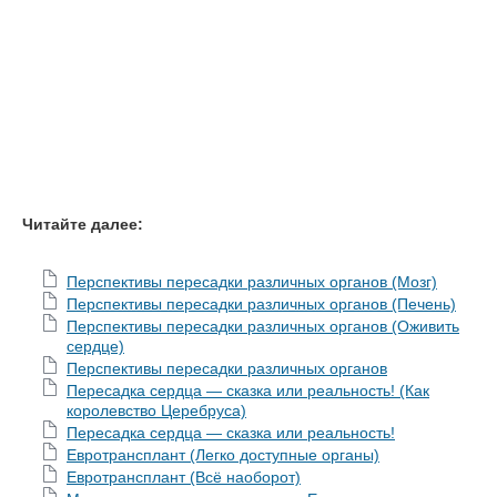
Читайте далее:
Перспективы пересадки различных органов (Мозг)
Перспективы пересадки различных органов (Печень)
Перспективы пересадки различных органов (Оживить
сердце)
Перспективы пересадки различных органов
Пересадка сердца — сказка или реальность! (Как
королевство Церебруса)
Пересадка сердца — сказка или реальность!
Евротрансплант (Легко доступные органы)
Евротрансплант (Всё наоборот)