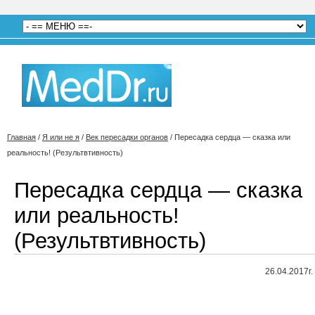
Главная
/
Я или не я
/
Век пересадки органов
/
Пересадка сердца — сказка или
реальность! (Результвтивность)
Пересадка сердца — сказка
или реальность!
(Результвтивность)
26.04.2017г.