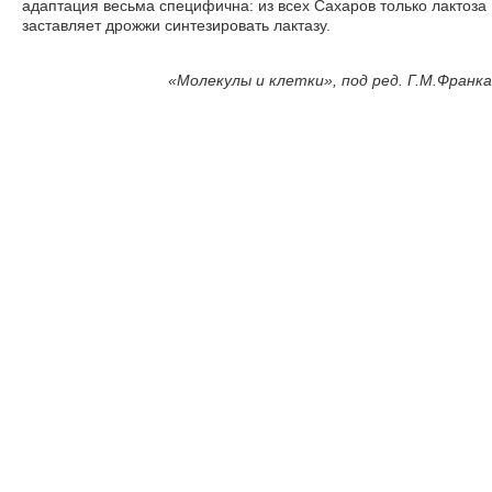
адаптация весьма специфична: из всех Сахаров только лактоза
заставляет дрожжи синтезировать лактазу.
«Молекулы и клетки», под ред. Г.М.Франка