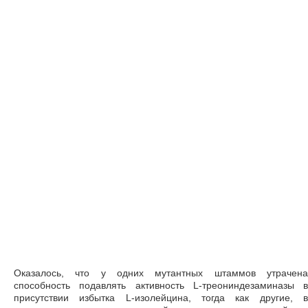
Оказалось, что у одних мутантных штаммов утрачена
способность подавлять активность L-треониндезаминазы в
присутствии избытка L-изолейцина, тогда как другие, в