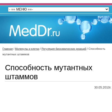
Главная
/
Молекулы и клетки
/
Регуляция биохимических реакций
/
Способность
мутантных штаммов
Способность мутантных
штаммов
30.05.2010г.