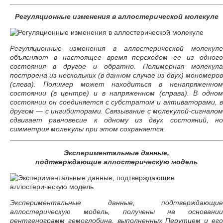
Регуляционные изменения в аллостерической молекуле
Регуляционные изменения в аллостерической молекуле
объясняют в настоящее время переходом ее из одного
состояния в другое и обратно. Полимерная молекула
построена из нескольких (в данном случае из двух) мономеров
(слева). Полимер может находиться в ненапряженном
состоянии (в центре) и в напряженном (справа). В одном
состоянии он соединяется с субстратом и активаторами, в
другом — с ингибиторами. Связывание с молекулой-сигналом
сдвигает равновесие к одному из двух состояний, но
симметрия молекулы при этом сохраняется.
Экспериментальные данные,
подтверждающие аллостерическую модель
Экспериментальные данные, подтверждающие
аллостерическую модель, получены на основании
рентгенограмм гемоглобина, выполненных Перутцем и его