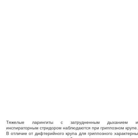
Тяжелые ларингиты с затрудненным дыханием и
инспираторным стридором наблюдаются при гриппозном крупе.
В отличие от дифтерийного крупа для гриппозного характерны