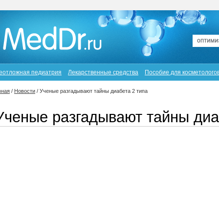
еотложная педиатрия
Лекарственные средства
Пособие для косметолого
вная
/
Новости
/
Ученые разгадывают тайны диабета 2 типа
Ученые разгадывают тайны диа