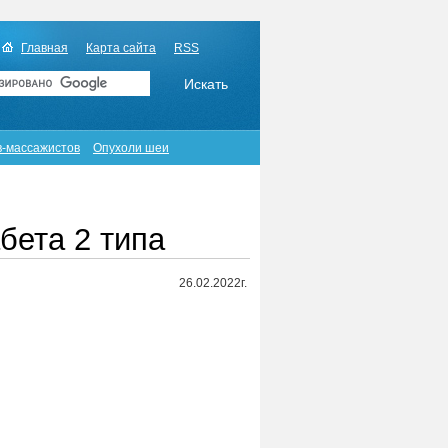
Главная
Карта сайта
RSS
в-массажистов
Опухоли шеи
бета 2 типа
26.02.2022г.