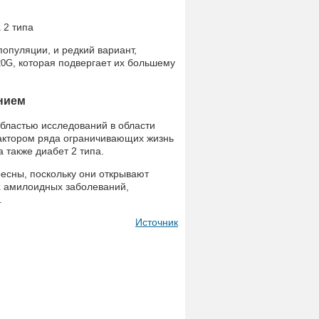
опуляции, и редкий вариант,
, которая подвергает их большему
20G
нием
ластью исследований в области
актором ряда ограничивающих жизнь
 также диабет 2 типа.
есны, поскольку они открывают
х амилоидных заболеваний,
.
Источник