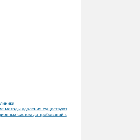
клиники
кие методы удаления существуют
ионных систем до требований к