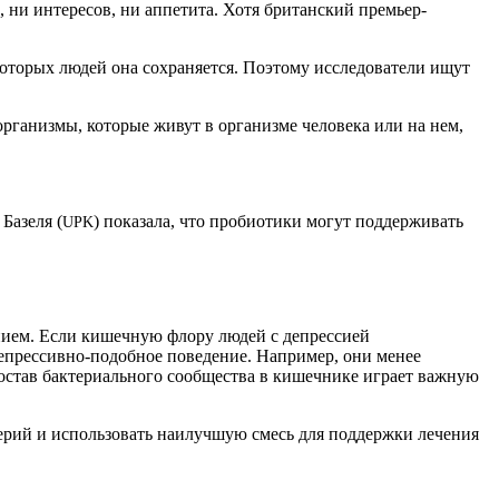
и, ни интересов, ни аппетита. Хотя британский премьер-
которых людей она сохраняется. Поэтому исследователи ищут
анизмы, которые живут в организме человека или на нем,
Базеля (
) показала, что пробиотики могут поддерживать
UPK
нием. Если кишечную флору людей с депрессией
епрессивно-подобное поведение. Например, они менее
остав бактериального сообщества в кишечнике играет важную
рий и использовать наилучшую смесь для поддержки лечения