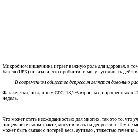
Микробиом кишечника играет важную роль для здоровья, в том
Базеля (
) показали, что пробиотики могут усиливать дейст
UPK
В современном обществе депрессия является довольно ра
Фактически, по данным
, 18,5% взрослых, опрошенных в 2
CDC
недель.
Что может стать неожиданностью для многих, так это то, что 
пищеварительном тракте, могут влиять на депрессию. Тем не ме
может быть связан с потерей веса, аутизмо , тяжестью течения
C