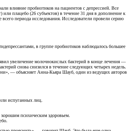
али влияние пробиотиков на пациентов с депрессией. Все
) или плацебо (26 субъектов) в течение 31 дня в дополнение к
е всего периода исследования. Исследователи провели серию
тидепрессантами, в группе пробиотиков наблюдалось большее
выявил увеличение молочнокислых бактерий в конце лечения —
ктерий снова снизился в течение следующих четырех недель.
ени», — объясняет Анна-Кьяра Шауб, один из ведущих авторов
или испуганных лиц.
 с хорошим психическим здоровьем.
ебо.
стью прояснить», — говорит Шауб. Это была еще одна