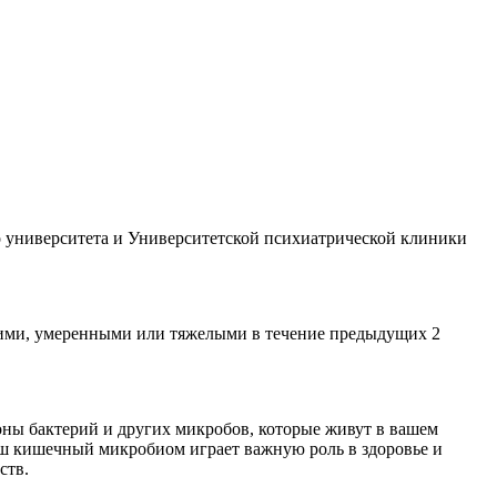
го университета и Университетской психиатрической клиники
кими, умеренными или тяжелыми в течение предыдущих 2
ионы бактерий и других микробов, которые живут в вашем
 ваш кишечный микробиом играет важную роль в здоровье и
ств.