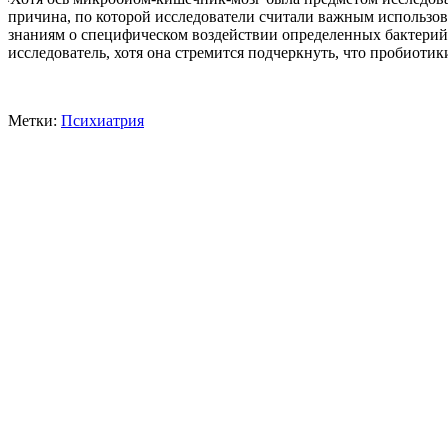
причина, по которой исследователи считали важным использов
знаниям о специфическом воздействии определенных бактерий
исследователь, хотя она стремится подчеркнуть, что пробиотик
Метки:
Психиатрия