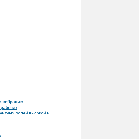
м вибрацию
 рабочих
нитных полей высокой и
ю