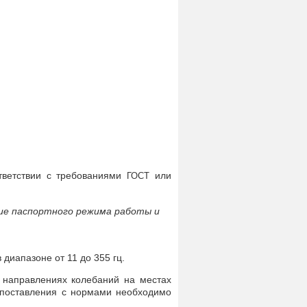
тветствии с требованиями
или
ГОСТ
ие паспортного режима работы и
 диапазоне от 11 до 355 гц.
 направлениях колебаний на местах
опоставления с нормами необходимо