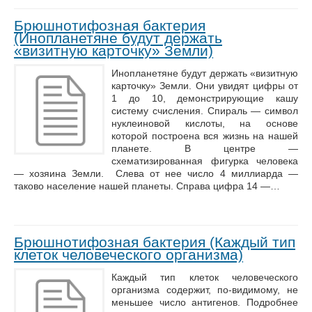
Брюшнотифозная бактерия
(Инопланетяне будут держать
«визитную карточку» Земли)
Инопланетяне будут держать «визитную
карточку» Земли. Они увидят цифры от
1 до 10, демонстрирующие кашу
систему счисления. Спираль — символ
нуклеиновой кислоты, на основе
которой построена вся жизнь на нашей
планете. В центре —
схематизированная фигурка человека
— хозяина Земли. Слева от нее число 4 миллиарда —
таково население нашей планеты. Справа цифра 14 —…
Брюшнотифозная бактерия (Каждый тип
клеток человеческого организма)
Каждый тип клеток человеческого
организма содержит, по-видимому, не
меньшее число антигенов. Подробнее