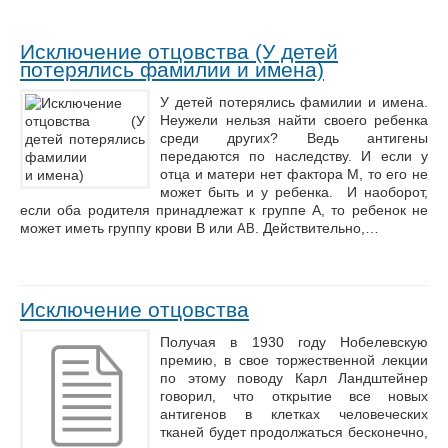
Исключение отцовства (У детей
потерялись фамилии и имена)
У детей потерялись фамилии и имена.
Неужели нельзя найти своего ребенка
среди других? Ведь антигены
передаются по наследству. И если у
отца и матери нет фактора М, то его не
может быть и у ребенка. И наоборот,
если оба родителя принадлежат к группе А, то ребенок не
может иметь группу крови В или
. Действительно,…
АВ
Исключение отцовства
Получая в 1930 году Нобелевскую
премию, в свое торжественной лекции
по этому поводу Карл Ландштейнер
говорил, что открытие все новых
антигенов в клетках человеческих
тканей будет продолжаться бесконечно,