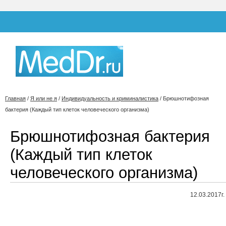
Главная
/
Я или не я
/
Индивидуальность и криминалистика
/
Брюшнотифозная
бактерия (Каждый тип клеток человеческого организма)
Брюшнотифозная бактерия
(Каждый тип клеток
человеческого организма)
12.03.2017г.