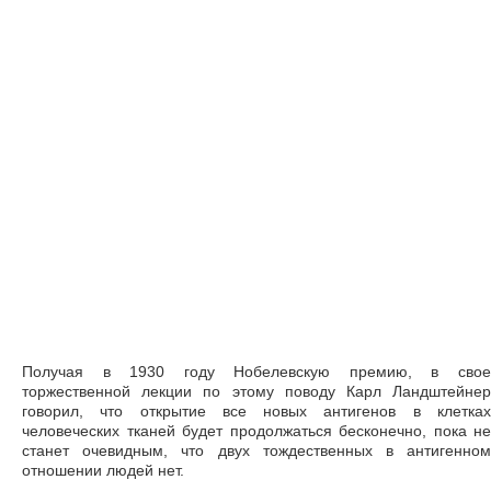
Получая в 1930 году Нобелевскую премию, в свое
торжественной лекции по этому поводу Карл Ландштейнер
говорил, что открытие все новых антигенов в клетках
человеческих тканей будет продолжаться бесконечно, пока не
станет очевидным, что двух тождественных в антигенном
отношении людей нет.