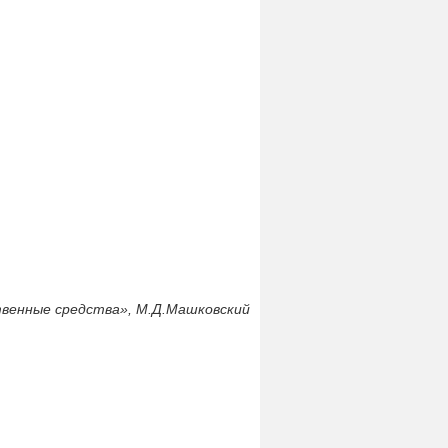
венные средства», М.Д.Машковский