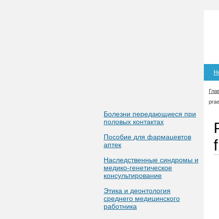
Н
Гла
prae
Болезни передающиеся при
половых контактах
Пособие для фармацевтов
аптек
Наследственные синдромы и
медико-генетическое
консультирование
Этика и деонтология
среднего медицинского
работника