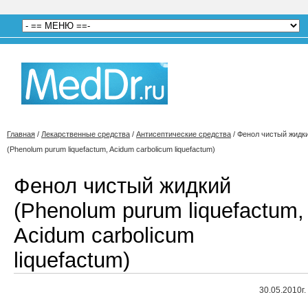
Главная
/
Лекарственные средства
/
Антисептические средства
/
Фенол чистый жидк
(Phenolum purum liquefactum, Acidum carbolicum liquefactum)
Фенол чистый жидкий
(Phenolum purum liquefactum,
Acidum carbolicum
liquefactum)
30.05.2010г.