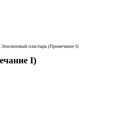
/
Эпилиновый пластырь (Примечание I)
чание I)