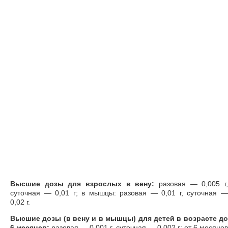
Высшие дозы для взрослых в вену:
разовая — 0,005 г
суточная — 0,01 г; в мышцы: разовая — 0,01 г, суточная —
0,02 г.
Высшие дозы (в вену и в мышцы) для детей в возрасте до
6 месяцев:
разовая — 0,001 г, суточная — 0,002 г; от 6 месяце