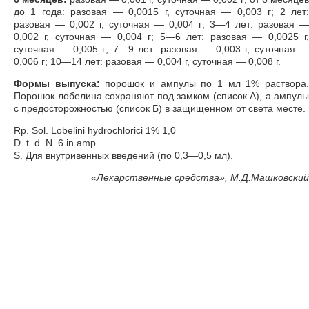
до 1 года: разовая — 0,0015 г, суточная — 0,003 г; 2 лет:
разовая — 0,002 г, суточная — 0,004 г; 3—4 лет: разовая —
0,002 г, суточная — 0,004 г; 5—6 лет: разовая — 0,0025 г,
суточная — 0,005 г; 7—9 лет: разовая — 0,003 г, суточная —
0,006 г; 10—14 лет: разовая — 0,004 г, суточная — 0,008 г.
Формы выпуска:
порошок и ампулы по 1 мл 1% раствора
Порошок лобелина сохраняют под замком (список А), а ампулы
с предосторожностью (список Б) в защищенном от света месте.
Rp. Sol. Lobelini hydrochlorici 1% 1,0
D. t. d. N. 6 in amp.
S. Для внутривенных введений (по 0,3—0,5 мл).
«
Лекарственные средства», М.Д.Машковский