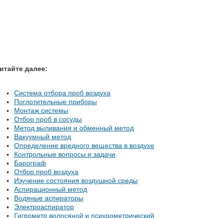
итайте далее:
Система отбора проб воздуха
Поглотительные приборы
Монтаж системы
Отбор проб в сосуды
Метод выливания и обменный метод
Вакуумный метод
Определение вредного вещества в воздухе
Контрольные вопросы и задачи
Барограф
Отбор проб воздуха
Изучение состояния воздушной среды
Аспирационный метод
Водяные аспираторы
Электроаспиратор
Гигрометр волосяной и психрометрический