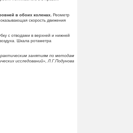
ровней в обоих коленах.
Реометр
 показывающая скорость движения
бку с отводами в верхней и нижней
 воздуха. Шкала ротаметра
практическим занятиям по методам
ческих исследований», Л.Г.Подунова