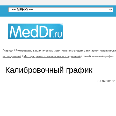
Главная
/
Руководство к практическим занятиям по методам санитарно-гигиеническ
исследований
/
Методы физико-химических исследований
/
Калибровочный график
Калибровочный график
07.09.2010г.