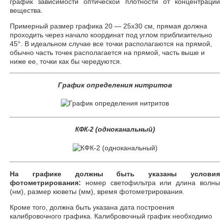
график зависимости оптической плотности от концентрации
вещества.
Примерный размер графика 20 — 25х30 см, прямая должна
проходить через начало координат под углом приблизительно
45°. В идеальном случае все точки располагаются на прямой,
обычно часть точек располагается на прямой, часть выше и
ниже ее, точки как бы чередуются.
График определения нитритов
(одноканальный)
КФК-2
На графике должны быть указаны условия
фотометрирования:
номер светофильтра или длина волны
(нм), размер кюветы (мм), время фотометрирования.
Кроме того, должна быть указана дата построения
калибровочного графика. Калибровочный график необходимо