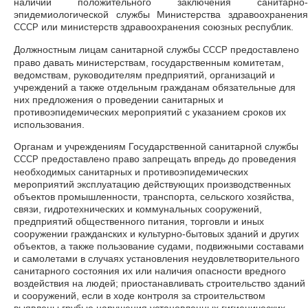
наличии положительного заключения санитарно-
эпидемиологической службы Министерства здравоохранения
или министерств здравоохранения союзных республик.
СССР
Должностным лицам санитарной службы
предоставлено
СССР
право давать министерствам, государственным комитетам,
ведомствам, руководителям предприятий, организаций и
учреждений а также отдельным гражданам обязательные для
них предложения о проведении санитарных и
противоэпидемических мероприятий с указанием сроков их
использования.
Органам и учреждениям Государственной санитарной службы
предоставлено право запрещать впредь до проведения
СССР
необходимых санитарных и противоэпидемических
мероприятий эксплуатацию действующих производственных
объектов промышленности, транспорта, сельского хозяйства,
связи, гидротехнических и коммунальных сооружений,
предприятий общественного питания, торговли и иных
сооружении гражданских и культурно-бытовых зданий и других
объектов, а также пользование судами, подвижными составами
и самолетами в случаях установления неудовлетворительного
санитарного состояния их или наличия опасности вредного
воздействия на людей; приостанавливать строительство зданий
и сооружений, если в ходе контроля за строительством