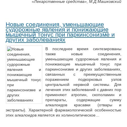
«
Лекарственные средства», М.Д.Машковский
Новые соединения, уменьшающие
судорожные явления и понижающие
мышечный тонус при паркинсонизме и
других заболеваниях
В последнее время синтезированы
также новые соединения,
уменьшающие судорожные явления и
понижающие мышечный тонус при
паркинсонизме и других заболеваниях,
связанных с преимущественным
поражением подкорковых узлов
центральной нервной системы. Для
лечения этих заболеваний с давних пор
применяют атропин, скополамин и
препараты, содержащие сумму
алкалоидов красавки (отвары и
экстракты). Характерной фармакологической особенностью
этих алкалоидов является их холинолитическое…