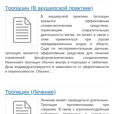
Тропацин (В акушерской практике)
В акушерской практике тропацин
оказался эффективным
спазмолитическим средством,
тормозящим сократительную
деятельность матки; он может в связи с
этим применяться при угрозе
преждевременных родов и аборта.
Судя по экспериментальным данным,
тропацин является эффективным средством для лечения
отравлений фосфорорганическими соединениями.
Назначают тропацин обычно внутрь в порошках и таблетках.
Доза индивидуализируется в зависимости от эффективности
и переносимости. Обычно…
Тропацин (Лечение)
Лечение может проводиться длительно.
Тропацин противопоказан при
глаукоме. В связи с атропиноподобным
действием тропацина в отдельных