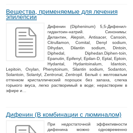
Вещества, применяемые для лечения
эпилепсии
Дифенин (Dipheninum) 5,5-Дифенил-
гидантоин-натрий. Синонимы:
Дилантин, Alepsin, Antisacer, Cansoin,
Citrullamon, Comital, Denyl sodium,
Dihydan, Dilantin sodium, Dintoin,
Diphedal, Diphedan.Diphen-toin,
Epanutin, Epifenyl, Epilan-D, Eptal, Eptoin,
Hydantal, Hydantoinalum, Idantoin,
Lepitoin, Oxylan, Phenytoinum, Silantin sodium, Sodanton,
Solantoin, Solantyl, Zentronal, Zentropil. Белый с желтоватым
оттенком кристаллический порошок без запаха, слегка
горького вкуса, легко растворимый в воде; нерастворим в
эфире и…
Дифенин (В комбинации с люминалом)
При недостаточной эффективности
дифенина можно одновременно