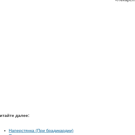
итайте далее:
Наперстянка (При брадикардии)