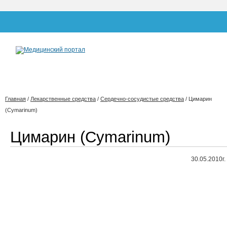
Главная
/
Лекарственные средства
/
Сердечно-сосудистые средства
/
Цимарин
(Cymarinum)
Цимарин (Cymarinum)
30.05.2010г.