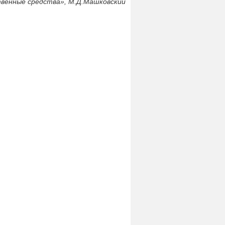
венные средства», М.Д.Машковский