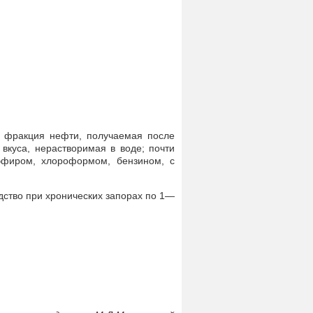
ая фракция нефти, получаемая после
 вкуса, нерастворимая в воде; почти
эфиром, хлороформом, бензином, с
дство при хронических запорах по 1—