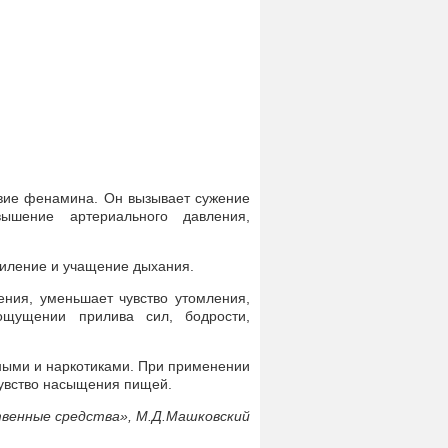
вие фенамина. Он вызывает сужение
ышение артериального давления,
силение и учащение дыхания.
ния, уменьшает чувство утомления,
щущении прилива сил, бодрости,
ными и наркотиками. При применении
увство насыщения пищей.
венные средства», М.Д.Машковский