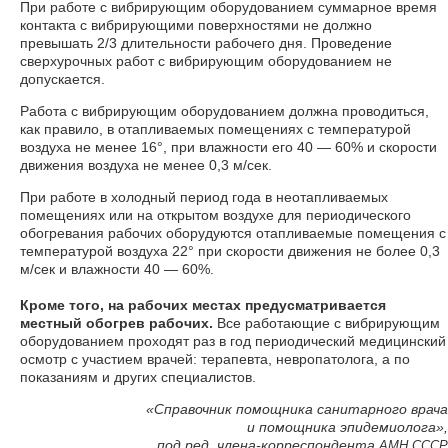
При работе с вибрирующим оборудованием суммарное время
контакта с вибрирующими поверхностями не должно
превышать 2/3 длительности рабочего дня. Проведение
сверхурочных работ с вибрирующим оборудованием не
допускается.
Работа с вибрирующим оборудованием должна проводиться,
как правило, в отапливаемых помещениях с температурой
воздуха не менее 16°, при влажности его 40 — 60% и скорости
движения воздуха не менее 0,3 м/сек.
При работе в холодный период года в неотапливаемых
помещениях или на открытом воздухе для периодического
обогревания рабочих оборудуются отапливаемые помещения с
температурой воздуха 22° при скорости движения не более 0,3
м/сек и влажности 40 — 60%.
Кроме того, на рабочих местах предусматривается
местный обогрев рабочих.
Все работающие с вибрирующим
оборудованием проходят раз в год периодический медицинский
осмотр с участием врачей: терапевта, невропатолога, а по
показаниям и других специалистов.
«Справочник помощника санитарного врача
и помощника эпидемиолога»,
под ред. члена-корреспондента
АМН
СССР