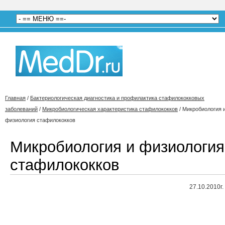
Главная
/
Бактериологическая диагностика и профилактика стафилококковых
заболеваний
/
Микробиологическая характеристика стафилококков
/
Микробиология 
физиология стафилококков
Микробиология и физиология
стафилококков
27.10.2010г.