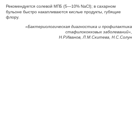
Рекомендуется солевой
(5—10% NaCl); в сахарном
МПБ
бульоне быстро накапливаются кислые продукты, губящие
флору.
«
Бактериологическая диагностика и профилактика
стафилококковых заболеваний»,
Н.Р.Иванов, Л.М.Скитева, Н.С.Солун