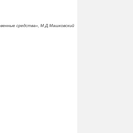
венные средства», М.Д.Машковский