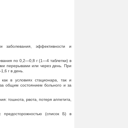
и заболевания, эффективности и
вания по 0,2—0,8 г (1—4 таблетки) в
ми перерывами или через день. При
,6 г в день.
как в условиях стационара, так и
за общим состоянием больного и за
я: тошнота, рвота, потеря аппетита,
 предосторожностью (список Б) в