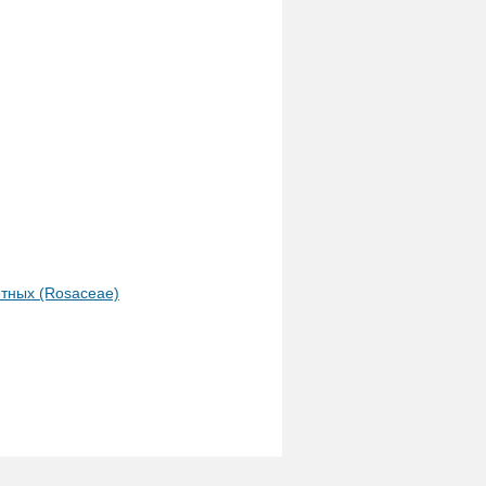
етных (Rosaceae)