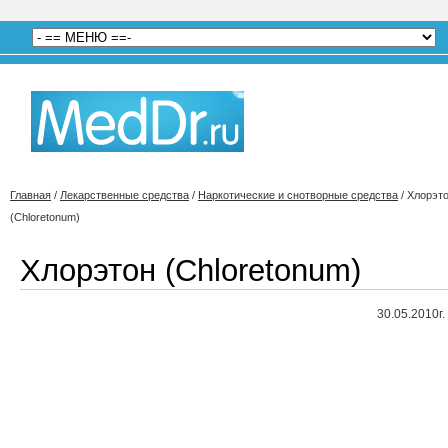
Главная
/
Лекарственные средства
/
Наркотические и снотворные средства
/
Хлорэт
(Chloretonum)
Хлорэтон (Chloretonum)
30.05.2010г.