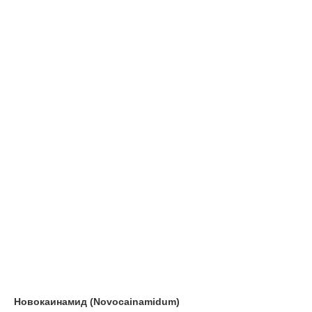
Новокаинамид (Novocainamidum)