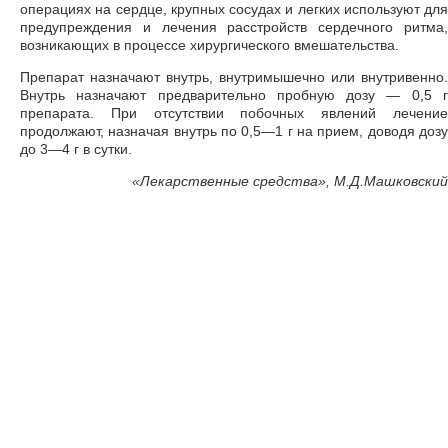
операциях на сердце, крупных сосудах и легких используют для
предупреждения и лечения расстройств сердечного ритма,
возникающих в процессе хирургического вмешательства.
Препарат назначают внутрь, внутримышечно или внутривенно.
Внутрь назначают предварительно пробную дозу — 0,5 г
препарата. При отсутствии побочных явлений лечение
продолжают, назначая внутрь по 0,5—1 г на прием, доводя дозу
до 3—4 г в сутки.
«
Лекарственные средства», М.Д.Машковский