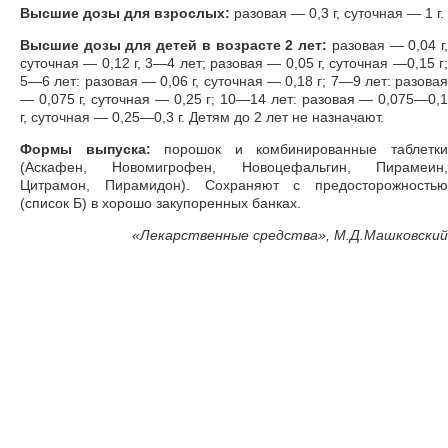
Высшие дозы для взрослых:
разовая — 0,3 г, суточная — 1 г.
Высшие дозы для детей в возрасте 2 лет:
разовая — 0,04 г
суточная — 0,12 г, 3—4 лет; разовая — 0,05 г, суточная —0,15 г;
5—6 лет: разовая — 0,06 г, суточная — 0,18 г; 7—9 лет: разовая
— 0,075 г, суточная — 0,25 г; 10—14 лет: разовая — 0,075—0,1
г, суточная — 0,25—0,3 г. Детям до 2 лет не назначают.
Формы выпуска:
порошок и комбинированные таблетк
(Аскафен, Новомигрофен, Новоцефальгин, Пирамеин,
Цитрамон, Пирамидон). Сохраняют с предосторожностью
(список Б) в хорошо закупоренных банках.
«
Лекарственные средства», М.Д.Машковский