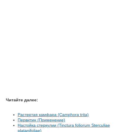
Читайте далее:
Растертая камфара (Camphora trita)
Первитин (Применение)
Настойка стеркулии (Tinctura foliorum Sterculiae
platanifoliae)