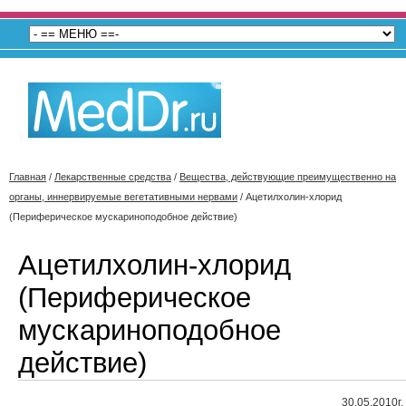
Главная
/
Лекарственные средства
/
Вещества, действующие преимущественно на
органы, иннервируемые вегетативными нервами
/
Ацетилхолин-хлорид
(Периферическое мускариноподобное действие)
Ацетилхолин-хлорид
(Периферическое
мускариноподобное
действие)
30.05.2010г.