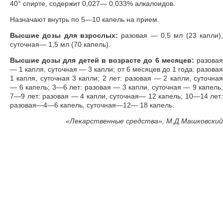
40° спирте, содержит 0,027— 0,033% алкалоидов.
Назначают внутрь по 5—10 капель на прием.
Высшие дозы для взрослых:
разовая — 0,5 мл (23 капли),
суточная— 1,5 мл (70 капель).
Высшие дозы для детей в возрасте до 6 месяцев:
разова
— 1 капля, суточная — 3 капли; от 6 месяцев до 1 года: разовая
1 капля, суточная 3 капли; 2 лет: разовая — 2 капли, суточная
— 6 капель; 3—6 лет: разовая — 3 капли, суточная — 9 капель;
7—9 лет: разовая — 4 капли, суточная— 12 капель; 10—14 лет:
разовая—4—6 капель, суточная—12— 18 капель.
«
Лекарственные средства», М.Д.Машковский