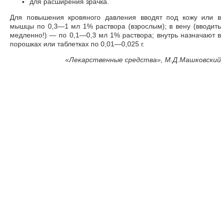
для расширения зрачка.
Для повышения кровяного давления вводят под кожу или в
мышцы по 0,3—1 мл 1% раствора (взрослым); в вену (вводить
медленно!) — по 0,1—0,3 мл 1% раствора; внутрь назначают в
порошках или таблетках по 0,01—0,025 г.
«
Лекарственные средства», М.Д.Машковский