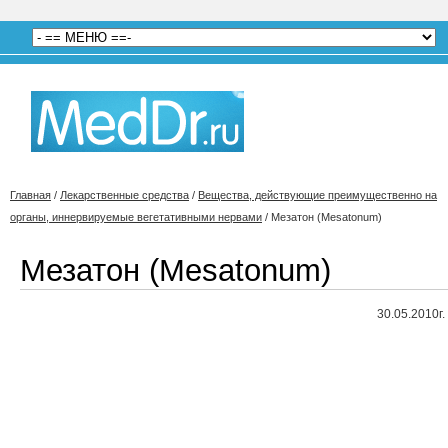
Главная
/
Лекарственные средства
/
Вещества, действующие преимущественно на
органы, иннервируемые вегетативными нервами
/
Мезатон (Mesatonum)
Мезатон (Mesatonum)
30.05.2010г.