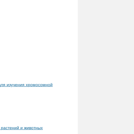
для изучения хромосомной
 растений и животных