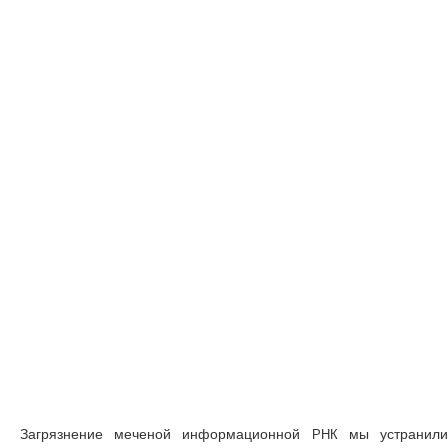
Загрязнение меченой информационной
мы устранил
РНК