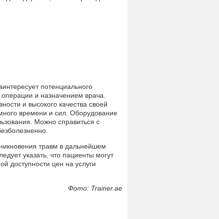
заинтересует потенциального
 операции и назначением врача.
вности и высокого качества своей
много времени и сил. Оборудование
ьзования. Можно справиться с
безболезненно.
зникновения травм в дальнейшем
едует указать, что пациенты могут
ой доступности цен на услуги
Фото: Trainer.ae