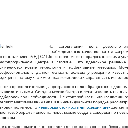
На сегодняшний день довольно-та
необходимостью качественного и совре
о есть клиника «
», которая может порадовать своими усл
МЕД-СИТИ
ногопрофильном центре в столице. Это идеальное решение
рименяются новые технологии и эффективные методики. Мож
рофессионалов в данной области. Больше учреждение извест
едицины, потому что имеет все возможности справиться с использо
ногие представительницы прекрасного пола обращаются к данному 
ривлекательными. Сегодня можно быстро и легко изменить овал ли
одбородок при необходимости. Не стоит забывать, что квалифици
деляют максимум внимания и в индивидуальном порядке рассматри
еновой политики, то
невысокая стоимость липосакции щек
делает п
лиентов. Убирая лишнее на лице, можно создать совершенно новые
енщины.
елательно помнить, что операция является совершенно безопасной