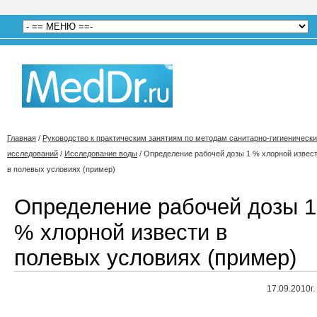
Главная
/
Руководство к практическим занятиям по методам санитарно-гигиеническ
исследований
/
Исследование воды
/
Определение рабочей дозы 1 % хлорной извес
в полевых условиях (пример)
Определение рабочей дозы 1
% хлорной извести в
полевых условиях (пример)
17.09.2010г.