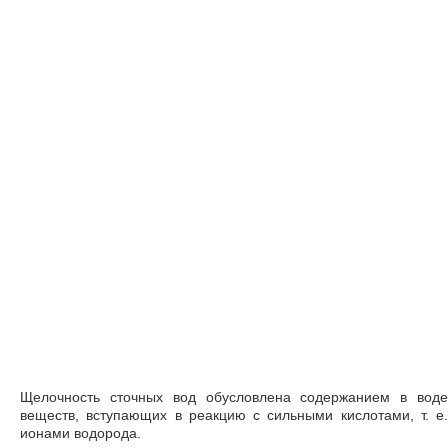
Щелочность сточных вод обусловлена содержанием в воде
веществ, вступающих в реакцию с сильными кислотами, т. е.
ионами водорода.