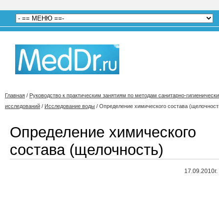
Главная
/
Руководство к практическим занятиям по методам санитарно-гигиеническ
исследований
/
Исследование воды
/
Определение химического состава (щелочност
Определение химического
состава (щелочность)
17.09.2010г.