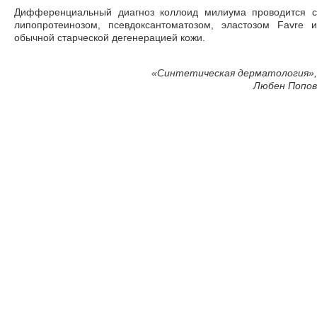
Дифференциальный диагноз коллоид милиума проводится с
липопротеинозом, псевдоксантоматозом, эластозом Favre и
обычной старческой дегенерацией кожи.
«
Синтетическая дерматология»,
Любен Попов