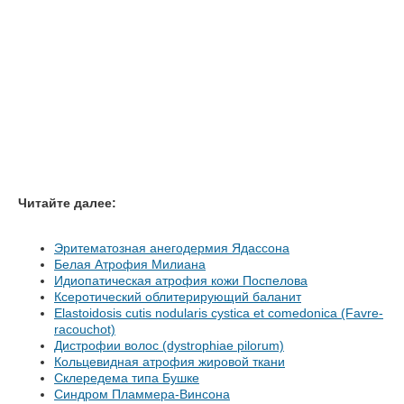
Читайте далее:
Эритематозная анегодермия Ядассона
Белая Атрофия Милиана
Идиопатическая атрофия кожи Поспелова
Ксеротический облитерирующий баланит
Elastoidosis cutis nodularis cystica et comedonica (Favre-
racouchot)
Дистрофии волос (dystrophiae pilorum)
Кольцевидная атрофия жировой ткани
Склередема типа Бушке
Синдром Пламмера-Винсона