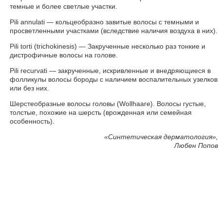
темные и более светлые участки.
Pili annulati — кольцеобразно завитые волосы с темными и
просветленными участками (вследствие наличия воздуха в них).
Pili torti (trichokinesis) — Закрученные несколько раз тонкие и
дистрофичные волосы на голове.
Pili recurvati — закрученные, искривленные и внедряющиеся в
фолликулы волосы бороды с наличием воспалительных узелков
или без них.
Шерстеобразные волосы головы (Wollhaare). Волосы густые,
толстые, похожие на шерсть (врожденная или семейная
особенность).
«
Синтетическая дерматология»,
Любен Попов