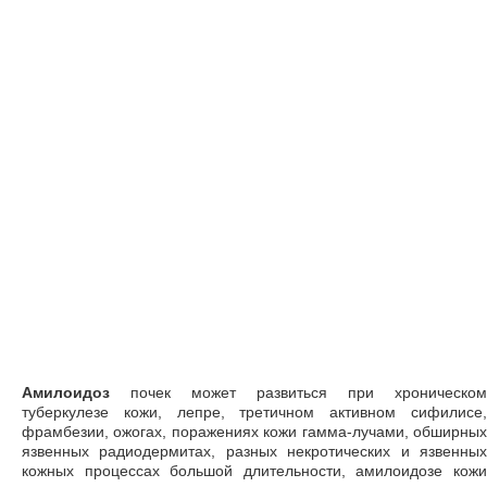
Амилоидоз
почек может развиться при хроническом
туберкулезе кожи, лепре, третичном активном сифилисе,
фрамбезии, ожогах, поражениях кожи гамма-лучами, обширных
язвенных радиодермитах, разных некротических и язвенных
кожных процессах большой длительности, амилоидозе кожи