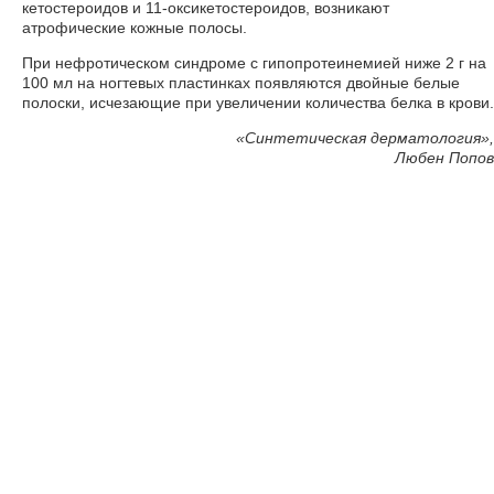
кетостероидов и 11-оксикетостероидов, возникают
атрофические кожные полосы.
При нефротическом синдроме с гипопротеинемией ниже 2 г на
100 мл на ногтевых пластинках появляются двойные белые
полоски, исчезающие при увеличении количества белка в крови.
«
Синтетическая дерматология»,
Любен Попов