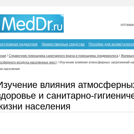
еотложная педиатрия
Лекарственные средства
Пособие для косметолого
вная
/
Справочник помощника санитарного врача и помощника эпидемиолога
/
Жилищно
осферного воздуха населенных мест
/
Изучение влияния атмосферных загрязнений на 
ни населения
Изучение влияния атмосферных
здоровье и санитарно-гигиенич
жизни населения