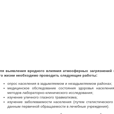
ля выявления вредного влияния атмосферных загрязнений 
го жизни необходимо проводить следующие работы:
опрос населения в задымляемом и незадымляемом районах;
медицинское обследование состояния здоровья населени
методов лабораторно-клинического исследования;
изучение уличного глазного травматизма;
изучение заболеваемости населения (путем статистическог
данным первичной обращаемости в лечебные учреждения).