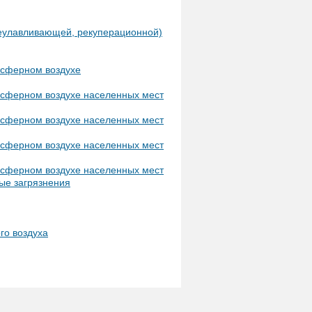
леулавливающей, рекуперационной)
осферном воздухе
осферном воздухе населенных мест
осферном воздухе населенных мест
осферном воздухе населенных мест
осферном воздухе населенных мест
ые загрязнения
го воздуха