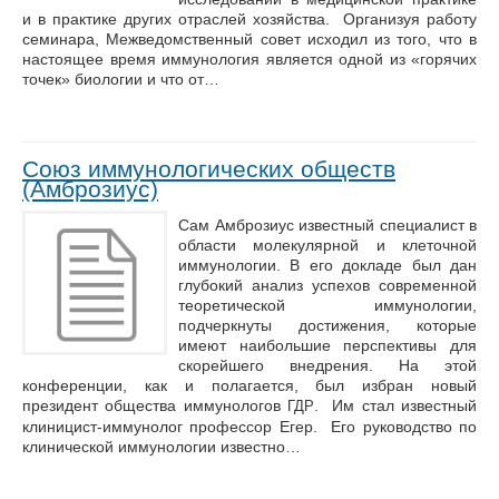
и в практике других отраслей хозяйства. Организуя работу
семинара, Межведомственный совет исходил из того, что в
настоящее время иммунология является одной из «горячих
точек» биологии и что от…
Союз иммунологических обществ
(Амброзиус)
Сам Амброзиус известный специалист в
области молекулярной и клеточной
иммунологии. В его докладе был дан
глубокий анализ успехов современной
теоретической иммунологии,
подчеркнуты достижения, которые
имеют наибольшие перспективы для
скорейшего внедрения. На этой
конференции, как и полагается, был избран новый
президент общества иммунологов
. Им стал известный
ГДР
клиницист-иммунолог профессор Егер. Его руководство по
клинической иммунологии известно…