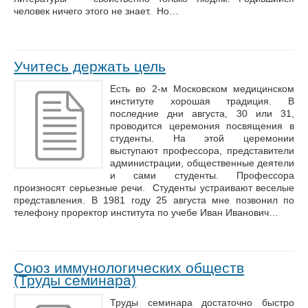
человек ничего этого не знает. Но…
Учитесь держать цель
Есть во 2-м Московском медицинском
институте хорошая традиция. В
последние дни августа, 30 или 31,
проводится церемония посвящения в
студенты. На этой церемонии
выступают профессора, представители
администрации, общественные деятели
и сами студенты. Профессора
произносят серьезные речи. Студенты устраивают веселые
представления. В 1981 году 25 августа мне позвонил по
телефону проректор института по учебе Иван Иванович…
Союз иммунологических обществ
(Труды семинара)
Труды семинара достаточно быстро