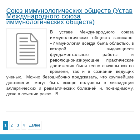
Союз иммунологических обществ (Устав
Международного союза
иммунологических обществ)
В уставе Международного союза
иммунологических обществ записано:
«Иммунология всегда была областью, в
которой выдающиеся
фундаментальные работы и
революционизирующие практические
достижения были тесно связаны как во
времени, так и в сознании ведущих
ученых. Можно безошибочно предсказать, что крупнейшие
достижения могут быть вскоре получены в ликвидации
аллергических и ревматических болезней и, по-видимому,
даже в лечении рака». В…
1
2
3
4
Далее