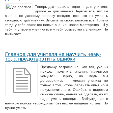
Теперь два правила: одно — для учителя,
другое — для ученика.Первое: все, что ты
знаешь по данному вопросу сегодня, все, что ты умеешь
сегодня, отдай ученику. Высыпь из своих запасов все. Только
тогда у тебя появятся новые знания, новое мастерство. И у
тебя, и у твоего ученика или у тебя совместно с учеником. Не
вызывает…
Главное для учителя не научить чему-
то, а предотвратить ошибки
Предвижу возражения: как так, ученик
пришел получить знания, научиться
чему-то? Верно, но ведь мы
договорились — миссия ученика не
только в том, чтобы перенять опыт, но и
приумножить его. Ошибок, в широком
смысле слова, нельзя не сделать, но их
надо уметь находить. Заблуждения в
научном поиске необходимы, без них не найдешь истину. Но
нужно уметь…