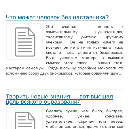
Что может человек без наставника?
Это счастье — попасть к
замечательному руководителю,
талантливому учителю, крупному
ученому. Он не только ничего не
познает, он не отличит истины от лжи,
света от тьмы, дороги от бездорожья.
Быть учеником мастера в высшем
смысле этого слова — значит стать
мастером самому». Когда я слышу подобные монологи, то
вспоминаю ссору двух биохимиков, которые обвиняли друг…
Творить новые знания — вот высшая
цель всякого образования
Сделать лучше, чем было, быстрее,
удобнее, умнее, красивее,
удивительнее. Скрипач или певец,
чтобы он состоялся, должен отличиться