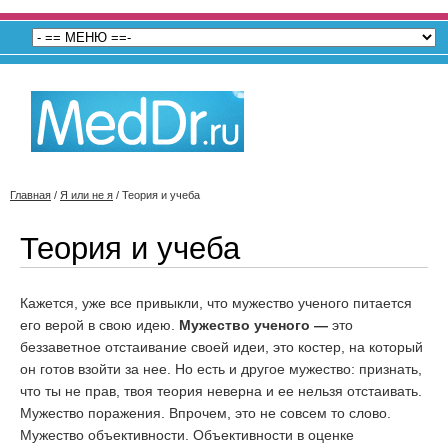
Главная
/
Я или не я
/
Теория и учеба
Теория и учеба
Кажется, уже все привыкли, что мужество ученого питается
его верой в свою идею.
Мужество ученого —
это
беззаветное отстаивание своей идеи, это костер, на который
он готов взойти за нее. Но есть и другое мужество: признать,
что ты не прав, твоя теория неверна и ее нельзя отстаивать.
Мужество поражения. Впрочем, это не совсем то слово.
Мужество объективности. Объективности в оценке