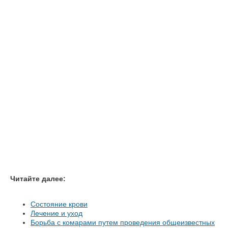
Читайте далее:
Состояние крови
Лечение и уход
Борьба с комарами путем проведения общеизвестных