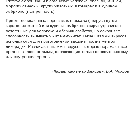
клетках любой ткани в организме человека, обезьян, мышей,
морских свинок и других животных, в комарах и в курином
эмбрионе (пантропность).
При многочисленных перевивках (пассажах) вируса путем
заражения мышей или куриных эмбрионов вирус утрачивает
патогенные для человека и обезьян свойства, но сохраняет
способность вызывать у них иммунитет. Такие штаммы вирусов
используются для приготовления вакцины против желтой
лихорадки. Различают штаммы вирусов, которые поражают все
органы, а также штаммы, поражающие только нервную систему
или внутренние органы.
«
Карантинные инфекции», Б.А. Мокров