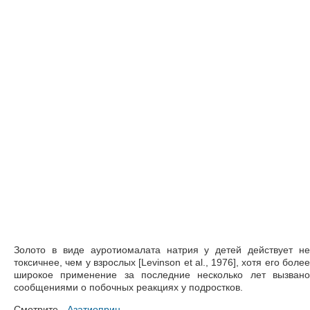
Золото в виде ауротиомалата натрия у детей действует не
токсичнее, чем у взрослых [Levinson et al., 1976], хотя его более
широкое применение за последние несколько лет вызвано
сообщениями о побочных реакциях у подростков.
Смотрите -
Азатиоприн