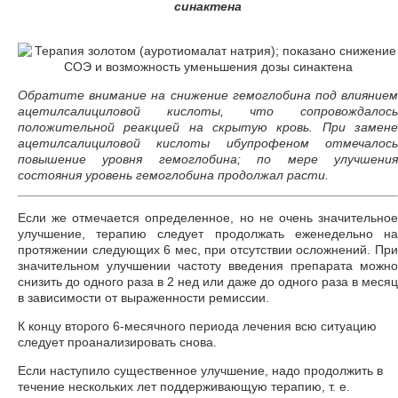
синактена
Обратите внимание на снижение гемоглобина под влиянием
ацетилсалициловой кислоты, что сопровождалось
положительной реакцией на скрытую кровь. При замене
ацетилсалициловой кислоты ибупрофеном отмечалось
повышение уровня гемоглобина; по мере улучшения
состояния уровень гемоглобина продолжал расти.
Если же отмечается определенное, но не очень значительное
улучшение, терапию следует продолжать еженедельно на
протяжении следующих 6 мес, при отсутствии осложнений. При
значительном улучшении частоту введения препарата можно
снизить до одного раза в 2 нед или даже до одного раза в месяц
в зависимости от выраженности ремиссии.
К концу второго 6-месячного периода лечения всю ситуацию
следует проанализировать снова.
Если наступило существенное улучшение, надо продолжить в
течение нескольких лет поддерживающую терапию, т. е.