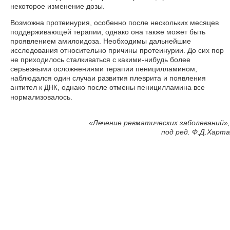
некоторое изменение дозы.
Возможна протеинурия, особенно после нескольких месяцев
поддерживающей терапии, однако она также может быть
проявлением амилоидоза. Необходимы дальнейшие
исследования относительно причины протеинурии. До сих пор
не приходилось сталкиваться с какими-нибудь более
серьезными осложнениями терапии пеницилламином,
наблюдался один случаи развития плеврита и появления
антител к
, однако после отмены пеницилламина все
ДНК
нормализовалось.
«
Лечение ревматических заболеваний»,
под ред. Ф.Д.Харта