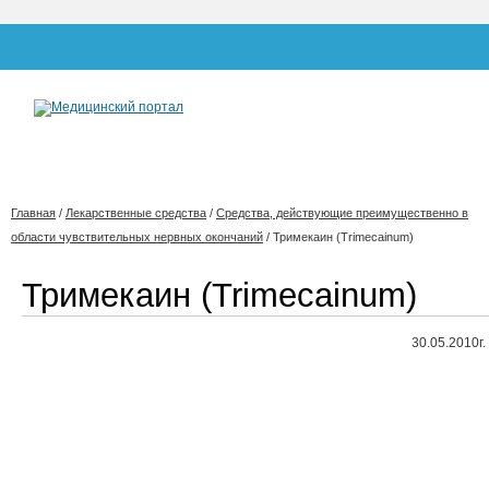
Главная
/
Лекарственные средства
/
Средства, действующие преимущественно в
области чувствительных нервных окончаний
/
Тримекаин (Trimecainum)
Тримекаин (Trimecainum)
30.05.2010г.