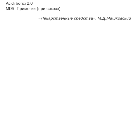
Acidi borici 2,0
. Примочки (при сикозе).
MDS
«
Лекарственные средства», М.Д.Машковский