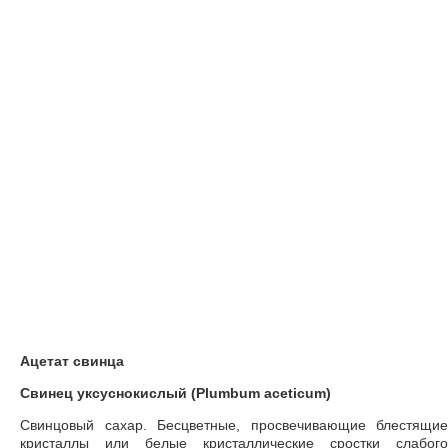
Ацетат свинца
Свинец уксуснокислый (Plumbum aceticum)
Свинцовый сахар. Бесцветные, просвечивающие блестящие
кристаллы или белые кристаллические сростки слабого