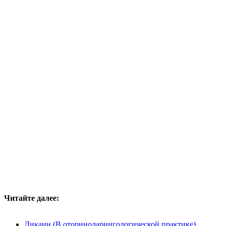
Читайте далее:
Дикаин (В оториноларингологической практике)