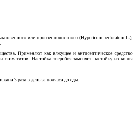
кновенного или пронзеннолистного (Hypericum perforatum L.),
.
ещества. Применяют как вяжущее и антисептическое средство
 стоматитов. Настойка зверобоя заменяет настойку из корня
кана 3 раза в день за полчаса до еды.