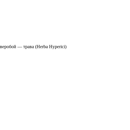
веробой — трава (Herba Hyperici)