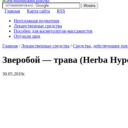
Главная
Карта сайта
RSS
Неотложная педиатрия
Лекарственные средства
Пособие для косметологов-массажистов
Опухоли шеи
Главная
/
Лекарственные средства
/
Средства, действующие пр
Зверобой — трава (Herba Hype
30.05.2010г.