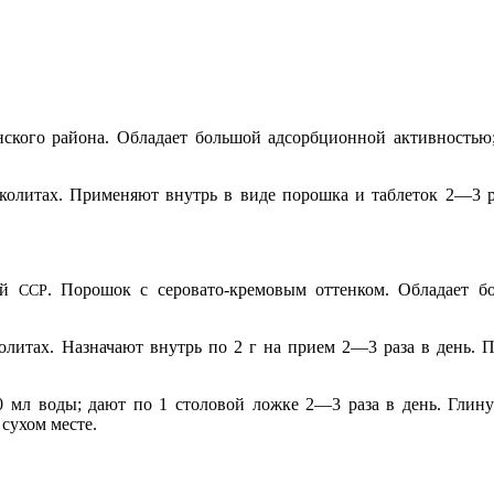
кого района. Обладает большой адсорбционной активностью; 
околитах. Применяют внутрь в виде порошка и таблеток 2—3 р
кой
. Порошок с серовато-кремовым оттенком. Обладает б
ССР
литах. Назначают внутрь по 2 г на прием 2—3 раза в день. П
0 мл воды; дают по 1 столовой ложке 2—3 раза в день. Глину
сухом месте.