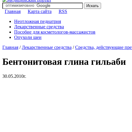
Главная
Карта сайта
RSS
Неотложная педиатрия
Лекарственные средства
Пособие для косметологов-массажистов
Опухоли шеи
Главная
/
Лекарственные средства
/
Средства, действующие пр
Бентонитовая глина гильаби
30.05.2010г.