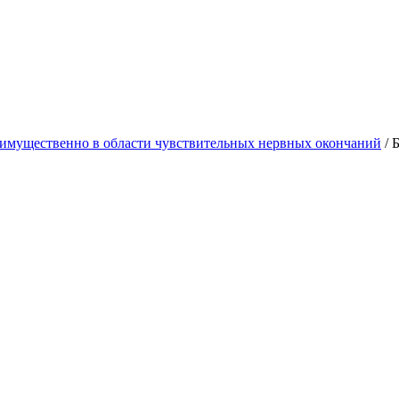
еимущественно в области чувствительных нервных окончаний
/
Б