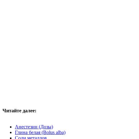
Читайте далее:
Анестезин (Дозы)
Глина белая (Bolus alba)
Соли металлов