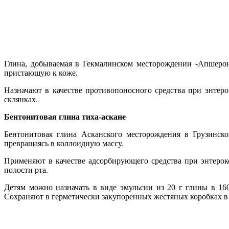
Глина, добываемая в Гекмалинском месторождении -Апшеронс
пристающую к коже.
Назначают в качестве противопоносного средства при энтер
склянках.
Бентонитовая глина тиха-аскане
Бентонитовая глина Асканского месторождения в Грузинс
превращаясь в коллоидную массу.
Применяют в качестве адсорбирующего средства при энтероко
полости рта.
Детям можно назначать в виде эмульсии из 20 г глины в 16
Сохраняют в герметически закупоренных жестяных коробках в 