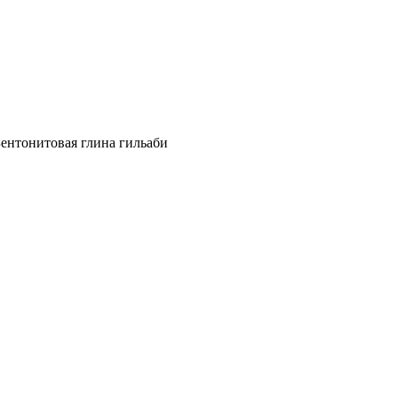
ентонитовая глина гильаби