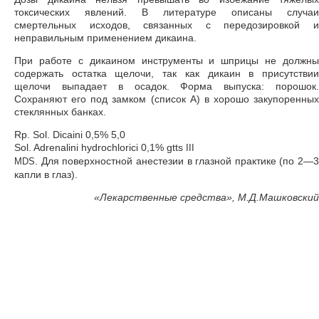
токсических явлений. В литературе описаны случаи
смертельных исходов, связанных с передозировкой и
неправильным применением дикаина.
При работе с дикаином инструменты и шприцы не должны
содержать остатка щелочи, так как дикаин в присутствии
щелочи выпадает в осадок. Форма выпуска: порошок.
Сохраняют его под замком (список А) в хорошо закупоренных
стеклянных банках.
Rp. Sol. Dicaini 0,5% 5,0
Sol. Adrenalini hydrochlorici 0,1% gtts
III
. Для поверхностной анестезии в глазной практике (по 2—3
MDS
капли в глаз).
«
Лекарственные средства», М.Д.Машковский