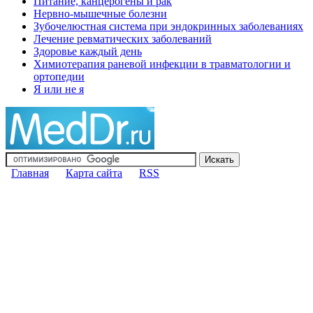
Питание, канцерогены и рак
Нервно-мышечные болезни
Зубочелюстная система при эндокринных заболеваниях
Лечение ревматических заболеваний
Здоровье каждый день
Химиотерапия раневой инфекции в травматологии и
ортопедии
Я или не я
Главная
Карта сайта
RSS