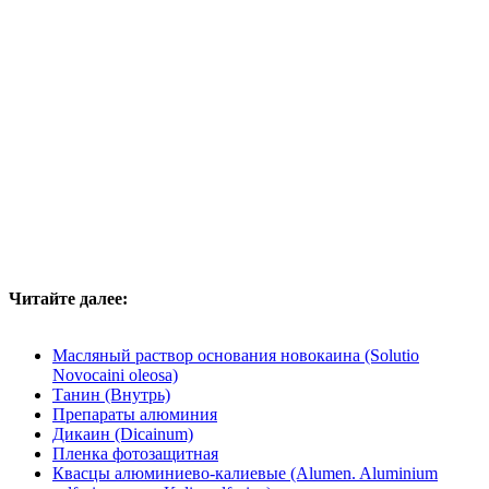
Читайте далее:
Масляный раствор основания новокаина (Solutio
Novocaini oleosa)
Танин (Внутрь)
Препараты алюминия
Дикаин (Dicainum)
Пленка фотозащитная
Квасцы алюминиево-калиевые (Alumen. Aluminium