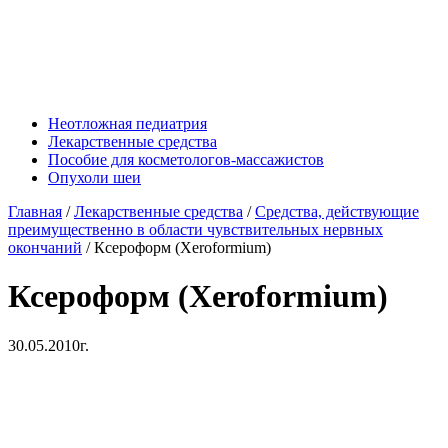
Неотложная педиатрия
Лекарственные средства
Пособие для косметологов-массажистов
Опухоли шеи
Главная
/
Лекарственные средства
/
Средства, действующие
преимущественно в области чувствительных нервных
окончаний
/
Ксероформ (Xeroformium)
Ксероформ (Xeroformium)
30.05.2010г.