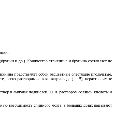
рики.
(бруцин и др.). Количество стрихнина и бруцина составляет не
трихнина представляет собой бесцветные блестящие игольчатые,
те, легко растворимые в кипящей воде (1 : 5), нерастворимые
твор в ампулах подкислен 0,1 н. раствором соляной кислоты и
ную возбудимость спинного мозга; в больших дозах вызывают